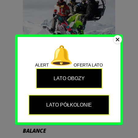
INNOVATION
Boards
Lifestyle
Sport
ALERT
OFERTA LATO
LATO OBOZY
LATO PÓŁKOLONIE
BALANCE