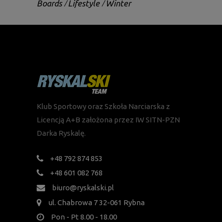
Boards
Lifestyle
Winter
Klub Sportowy oraz Szkoła Narciarska z
Licencją A+B założona przez IW SITN-PZN
Darka Ryskalę.
+48 792 874 853
+48 601 082 768
biuro@ryskalski.pl
ul. Chabrowa 7 32-061 Rybna
Pon - Pt 8.00 - 18.00