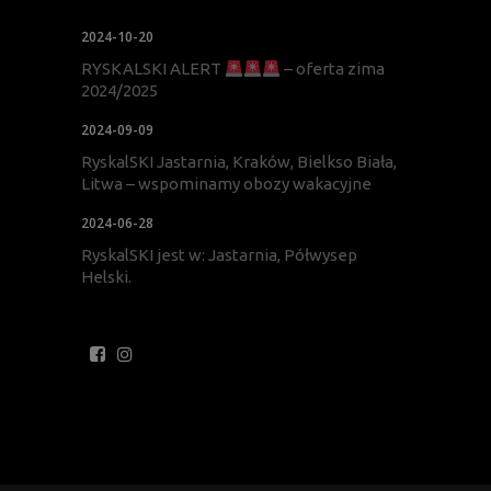
2024-10-20
RYSKALSKI ALERT
– oferta zima
2024/2025
2024-09-09
RyskalSKI Jastarnia, Kraków, Bielkso Biała,
Litwa – wspominamy obozy wakacyjne
2024-06-28
RyskalSKI jest w: Jastarnia, Półwysep
Helski.